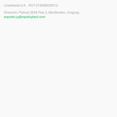
Credileads S.A. - RUT 216698220012
Dirección: Palmar 2626 Piso 2, Montevideo, Uruguay.
soporte.uy@rapidoyfacil.com